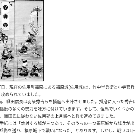
月27日、現在の佐用町福原にある福原城(佐用城)は、竹中半兵衛と小寺官兵
て攻められていました。
前、織田信長は羽柴秀吉らを播磨へ出陣させました。播磨に入った秀吉
播磨の多くの勢力を味方に付けていきます。そして、但馬でいくつかの
、織田氏に従わない佐用郡の上月城へと兵を進めてきました。
手紙には「敵対する城が三つあり、そのうちの一つ福原城から城兵が出
兵衛を送り、福原城下で戦いになった」とあります。しかし、戦いは1