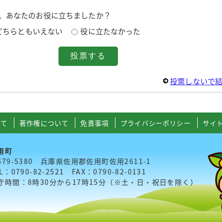
は、あなたのお役に立ちましたか？
どちらともいえない
役に立たなかった
投票しないで
いて
著作権について
免責事項
プライバシーポリシー
サイ
用町
679-5380 兵庫県佐用郡佐用町佐用2611-1
L：0790-82-2521 FAX：0790-82-0131
庁時間：8時30分から17時15分（※土・日・祝日を除く）