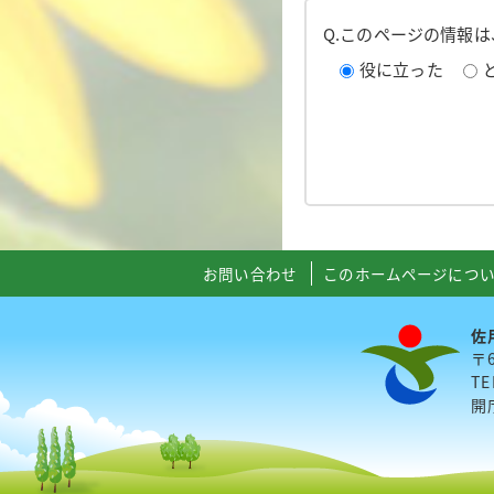
Q.このページの情報
役に立った
お問い合わせ
このホームページにつ
佐
〒
TE
開