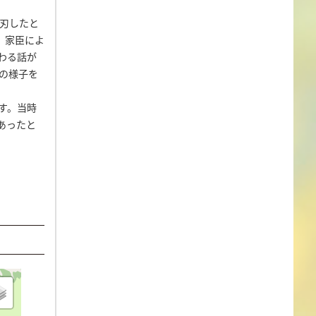
刃したと
、家臣によ
わる話が
の様子を
す。当時
あったと