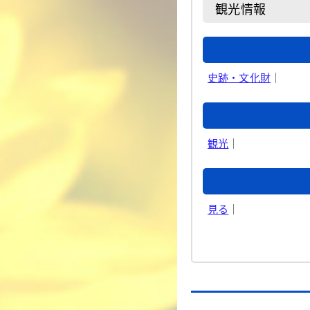
観光情報
史跡・文化財
｜
観光
｜
見る
｜