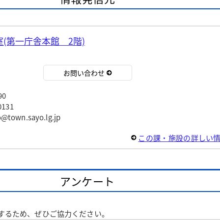
(第一庁舎本館 2階)
お問い合わせ
90
131
wn.sayo.lg.jp
この課・施設の詳しい
アンケート
するため、ぜひご協力ください。