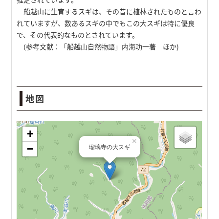
船越山に生育するスギは、その昔に植林されたものと言わ
れていますが、数あるスギの中でもこの大スギは特に優良
で、その代表的なものとされています。
(参考文献：「船越山自然物語」内海功一著 ほか)
地図
瑠璃寺の大スギ