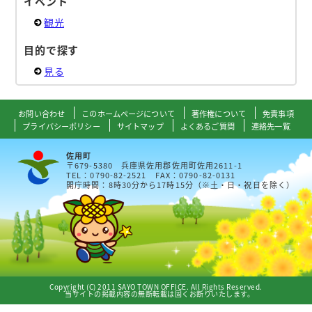
イベント
観光
目的で探す
見る
お問い合わせ
このホームページについて
著作権について
免責事項
プライバシーポリシー
サイトマップ
よくあるご質問
連絡先一覧
佐用町
〒679-5380 兵庫県佐用郡佐用町佐用2611-1
TEL：0790-82-2521 FAX：0790-82-0131
開庁時間：8時30分から17時15分（※土・日・祝日を除く）
Copyright (C) 2011 SAYO TOWN OFFICE. All Rights Reserved.
当サイトの掲載内容の無断転載は固くお断りいたします。