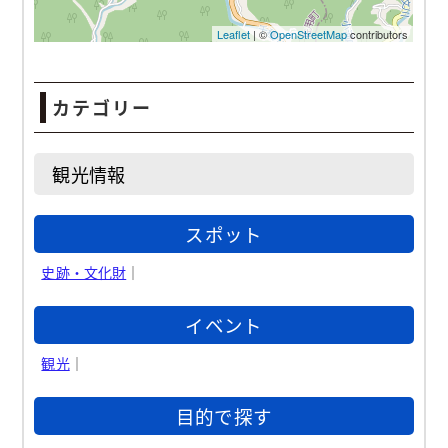
カテゴリー
観光情報
スポット
史跡・文化財
｜
イベント
観光
｜
目的で探す