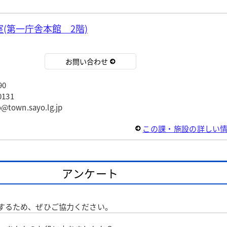
(第一庁舎本館 2階)
お問い合わせ
90
131
wn.sayo.lg.jp
この課・施設の詳しい
アンケート
するため、ぜひご協力ください。