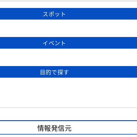
スポット
イベント
目的で探す
情報発信元