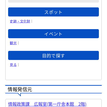
スポット
史跡・文化財
｜
イベント
観光
｜
目的で探す
見る
｜
情報発信元
情報政策課 広報室(第一庁舎本館 2階)