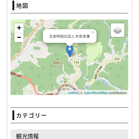
地図
北条時頼伝説と木造坐像
カテゴリー
観光情報