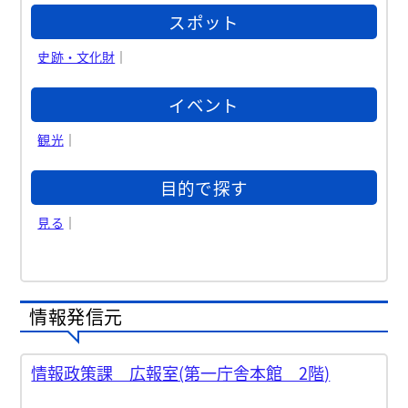
スポット
史跡・文化財
｜
イベント
観光
｜
目的で探す
見る
｜
情報発信元
情報政策課 広報室(第一庁舎本館 2階)