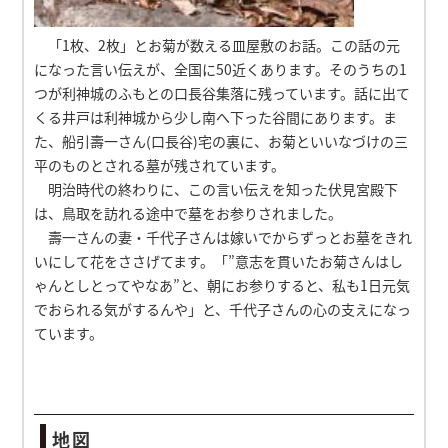
「1枚、2枚」とお菊が数える皿屋敷のお話。この話の元
になった言い伝えが、全国に50近くあります。そのうちの1
つが利神城のふもとの口長谷集落に残っています。話に出て
くる井戸は利神城から少し南へ下った谷間にあります。ま
た、船引壽一さん(口長谷)宅の裏に、お菊といいなづけの三
平のものとされる墓が残されています。
明治時代の終わりに、この言い伝えを知った伏見宮殿下
は、鳥取を訪れる途中で墓をお参りされました。
壽一さんの妻・千代子さんは嫁いでからずっとお墓をきれ
いにして花をささげてます。「”意志を貫いたお菊さんはし
ゃんとしとってやなあ”と、朝にお参りすると、私も1日元気
でおられる気がするんや」と、千代子さんの心の支えになっ
ています。
地図