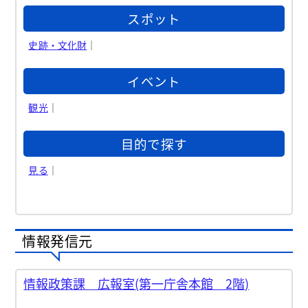
スポット
史跡・文化財
｜
イベント
観光
｜
目的で探す
見る
｜
情報発信元
情報政策課 広報室(第一庁舎本館 2階)