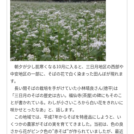
朝夕が少し肌寒くなる10月に入ると、三日月地区の西部や
中安地区の一部に、そばの花で白く染まった田んぼが現れま
す。
長い間そばの栽培を手がけていた小林晴良さん(徳平)は
「三日月のそばの歴史は古い。福仙寺(茶屋)の碑にもそのこ
とが書かれている。わしが小さいころから白い花をきれいに
咲かせとったなあ」と、話します。
この地域では、平成7年からそばを特産品にしようと、い
くつかの農家がそばの実を育ててきました。当初は、色の良
さから花がピンク色の”赤そば”が作られていましたが、最近