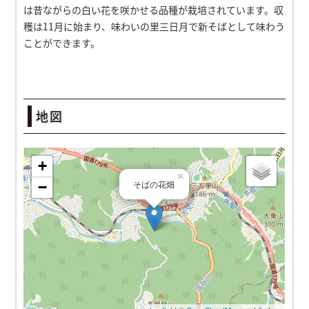
は昔ながらの白い花を咲かせる品種が栽培されています。収
穫は11月に始まり、味わいの里三日月で新そばとして味わう
ことができます。
地図
そばの花畑