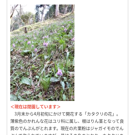
＜現在は閉園しています＞
3月末から4月初旬にかけて開花する「カタクリの花」。
薄紫色のかれんな花はユリ科に属し、根はりん茎となって良
質のでんぷんがとれます。現在の片栗粉はジャガイモのでん