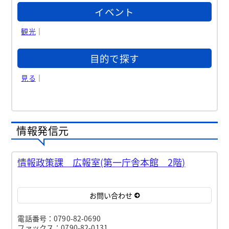
イベント
観光
｜
目的で探す
見る
｜
情報発信元
情報政策課 広報室(第一庁舎本館 2階)
お問い合わせ
電話番号：0790-82-0690
ファックス：0790-82-0131