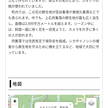
ぷんで作られていますが、昔はその名のとおり、カタクリの
根が使われていました。
町内では、この花の群生地が弦谷集落や東徳久集落などで
も見られます。中でも、上石井集落の群生地が最も広く自生
し、面積は2,000平方メートルを超えます。シーズン中に
は、斜面一面に咲く花を一目見ようと、カメラを片手に多く
の人が訪れます。
同集落では住民有志で保存会を結成。シカやイノシシの被
害から群生地を守るために柵を立てるなど、地域で大切に守
っています。
地図
カタクリの花 群生地