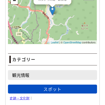
カテゴリー
観光情報
スポット
史跡・文化財
｜