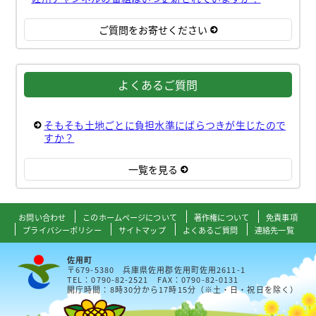
ご質問をお寄せください
よくあるご質問
そもそも土地ごとに負担水準にばらつきが生じたので
すか？
一覧を見る
お問い合わせ
このホームページについて
著作権について
免責事項
プライバシーポリシー
サイトマップ
よくあるご質問
連絡先一覧
佐用町
〒679-5380 兵庫県佐用郡佐用町佐用2611-1
TEL：0790-82-2521 FAX：0790-82-0131
開庁時間：8時30分から17時15分（※土・日・祝日を除く）