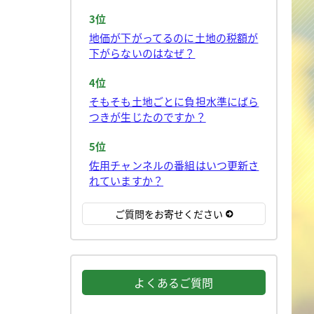
3位
地価が下がってるのに土地の税額が
下がらないのはなぜ？
4位
そもそも土地ごとに負担水準にばら
つきが生じたのですか？
5位
佐用チャンネルの番組はいつ更新さ
れていますか？
ご質問をお寄せください
よくあるご質問