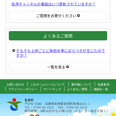
佐用チャンネルの番組はいつ更新されていますか？
ご質問をお寄せください
よくあるご質問
そもそも土地ごとに負担水準にばらつきが生じたので
すか？
一覧を見る
お問い合わせ
このホームページについて
著作権について
免責事項
プライバシーポリシー
サイトマップ
よくあるご質問
連絡先一覧
佐用町
〒679-5380 兵庫県佐用郡佐用町佐用2611-1
TEL：0790-82-2521 FAX：0790-82-0131
開庁時間：8時30分から17時15分（※土・日・祝日を除く）