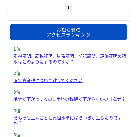
1
お知らせの
アクセスランキング
1位
所得証明、課税証明、納税証明、公課証明、評価証明の請
求はどのようにするのですか？
2位
固定資産税について教えてください
3位
地価が下がってるのに土地の税額が下がらないのはなぜ？
4位
そもそも土地ごとに負担水準にばらつきが生じたのです
か？
5位