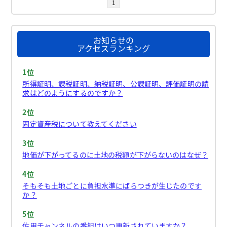
1
お知らせの
アクセスランキング
1位
所得証明、課税証明、納税証明、公課証明、評価証明の請
求はどのようにするのですか？
2位
固定資産税について教えてください
3位
地価が下がってるのに土地の税額が下がらないのはなぜ？
4位
そもそも土地ごとに負担水準にばらつきが生じたのです
か？
5位
佐用チャンネルの番組はいつ更新されていますか？