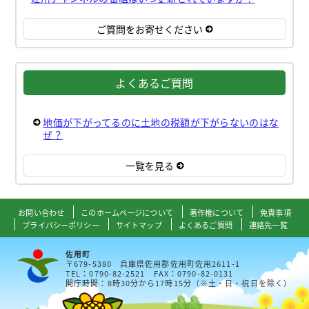
ご質問をお寄せください
よくあるご質問
地価が下がってるのに土地の税額が下がらないのはな
ぜ？
一覧を見る
お問い合わせ
このホームページについて
著作権について
免責事項
プライバシーポリシー
サイトマップ
よくあるご質問
連絡先一覧
佐用町
〒679-5380 兵庫県佐用郡佐用町佐用2611-1
TEL：0790-82-2521 FAX：0790-82-0131
開庁時間：8時30分から17時15分（※土・日・祝日を除く）