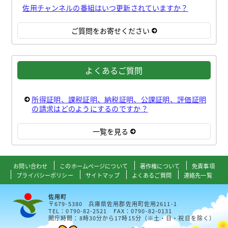
佐用チャンネルの番組はいつ更新されていますか？
ご質問をお寄せください
よくあるご質問
所得証明、課税証明、納税証明、公課証明、評価証明
の請求はどのようにするのですか？
一覧を見る
お問い合わせ
このホームページについて
著作権について
免責事項
プライバシーポリシー
サイトマップ
よくあるご質問
連絡先一覧
佐用町
〒679-5380 兵庫県佐用郡佐用町佐用2611-1
TEL：0790-82-2521 FAX：0790-82-0131
開庁時間：8時30分から17時15分（※土・日・祝日を除く）