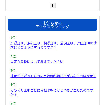
1
お知らせの
アクセスランキング
1位
所得証明、課税証明、納税証明、公課証明、評価証明の請
求はどのようにするのですか？
2位
固定資産税について教えてください
3位
地価が下がってるのに土地の税額が下がらないのはなぜ？
4位
そもそも土地ごとに負担水準にばらつきが生じたのです
か？
5位