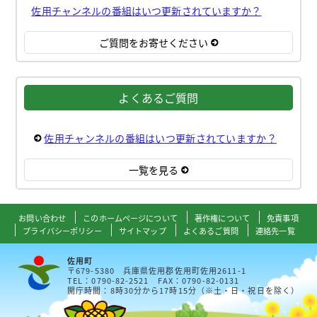
佐用チャンネルの番組はいつ更新されていますか？
ご質問をお寄せください
よくあるご質問
佐用チャンネルの番組はいつ更新されていますか？
一覧を見る
お問い合わせ
このホームページについて
著作権について
免責事項
プライバシーポリシー
サイトマップ
よくあるご質問
連絡先一覧
佐用町
〒679-5380 兵庫県佐用郡佐用町佐用2611-1
TEL：0790-82-2521 FAX：0790-82-0131
開庁時間：8時30分から17時15分（※土・日・祝日を除く）