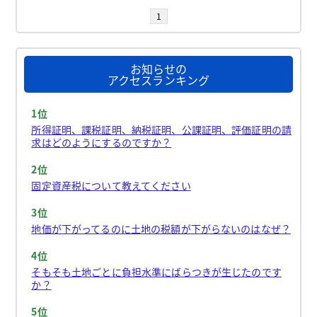
1
お知らせの
アクセスランキング
1位
所得証明、課税証明、納税証明、公課証明、評価証明の請
求はどのようにするのですか？
2位
固定資産税について教えてください
3位
地価が下がってるのに土地の税額が下がらないのはなぜ？
4位
そもそも土地ごとに負担水準にばらつきが生じたのです
か？
5位