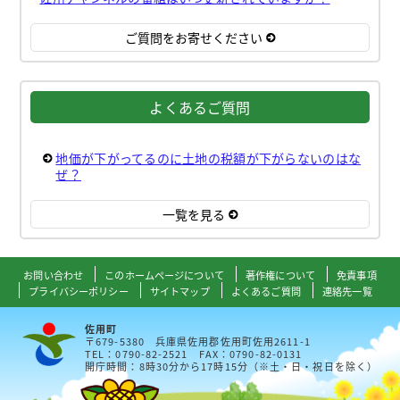
ご質問をお寄せください
よくあるご質問
地価が下がってるのに土地の税額が下がらないのはな
ぜ？
一覧を見る
お問い合わせ
このホームページについて
著作権について
免責事項
プライバシーポリシー
サイトマップ
よくあるご質問
連絡先一覧
佐用町
〒679-5380 兵庫県佐用郡佐用町佐用2611-1
TEL：0790-82-2521 FAX：0790-82-0131
開庁時間：8時30分から17時15分（※土・日・祝日を除く）