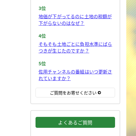
3位
地価が下がってるのに土地の税額が
下がらないのはなぜ？
4位
そもそも土地ごとに負担水準にばら
つきが生じたのですか？
5位
佐用チャンネルの番組はいつ更新さ
れていますか？
ご質問をお寄せください
よくあるご質問