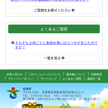
ご質問をお寄せください
よくあるご質問
そもそも土地ごとに負担水準にばらつきが生じたので
すか？
一覧を見る
お問い合わせ
このホームページについて
著作権について
免責事項
プライバシーポリシー
サイトマップ
よくあるご質問
連絡先一覧
佐用町
〒679-5380 兵庫県佐用郡佐用町佐用2611-1
TEL：0790-82-2521 FAX：0790-82-0131
開庁時間：8時30分から17時15分（※土・日・祝日を除く）