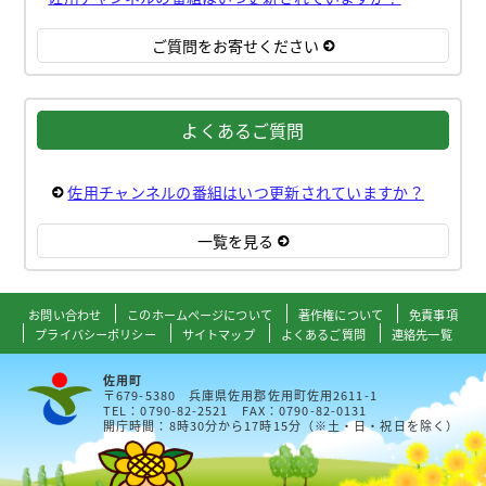
ご質問をお寄せください
よくあるご質問
佐用チャンネルの番組はいつ更新されていますか？
一覧を見る
お問い合わせ
このホームページについて
著作権について
免責事項
プライバシーポリシー
サイトマップ
よくあるご質問
連絡先一覧
佐用町
〒679-5380 兵庫県佐用郡佐用町佐用2611-1
TEL：0790-82-2521 FAX：0790-82-0131
開庁時間：8時30分から17時15分（※土・日・祝日を除く）