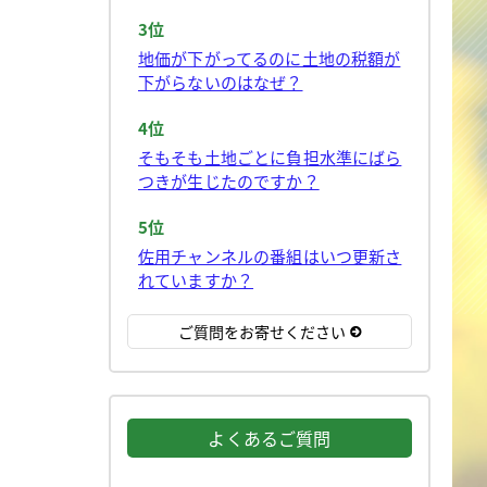
3位
地価が下がってるのに土地の税額が
下がらないのはなぜ？
4位
そもそも土地ごとに負担水準にばら
つきが生じたのですか？
5位
佐用チャンネルの番組はいつ更新さ
れていますか？
ご質問をお寄せください
よくあるご質問