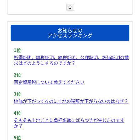
1
お知らせの
アクセスランキング
1位
所得証明、課税証明、納税証明、公課証明、評価証明の請
求はどのようにするのですか？
2位
固定資産税について教えてください
3位
地価が下がってるのに土地の税額が下がらないのはなぜ？
4位
そもそも土地ごとに負担水準にばらつきが生じたのです
か？
5位