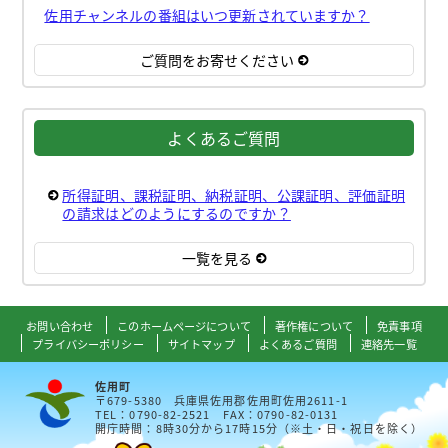
佐用チャンネルの番組はいつ更新されていますか？
ご質問をお寄せください
よくあるご質問
所得証明、課税証明、納税証明、公課証明、評価証明
の請求はどのようにするのですか？
一覧を見る
お問い合わせ
このホームページについて
著作権について
免責事項
プライバシーポリシー
サイトマップ
よくあるご質問
連絡先一覧
佐用町
〒679-5380 兵庫県佐用郡佐用町佐用2611-1
TEL：0790-82-2521 FAX：0790-82-0131
開庁時間：8時30分から17時15分（※土・日・祝日を除く）