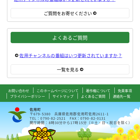
ご質問をお寄せください
よくあるご質問
佐用チャンネルの番組はいつ更新されていますか？
一覧を見る
お問い合わせ
このホームページについて
著作権について
免責事項
プライバシーポリシー
サイトマップ
よくあるご質問
連絡先一覧
佐用町
〒679-5380 兵庫県佐用郡佐用町佐用2611-1
TEL：0790-82-2521 FAX：0790-82-0131
開庁時間：8時30分から17時15分（※土・日・祝日を除く）