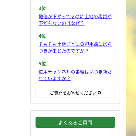
3位
地価が下がってるのに土地の税額が
下がらないのはなぜ？
4位
そもそも土地ごとに負担水準にばら
つきが生じたのですか？
5位
佐用チャンネルの番組はいつ更新さ
れていますか？
ご質問をお寄せください
よくあるご質問