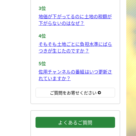
3位
地価が下がってるのに土地の税額が
下がらないのはなぜ？
4位
そもそも土地ごとに負担水準にばら
つきが生じたのですか？
5位
佐用チャンネルの番組はいつ更新さ
れていますか？
ご質問をお寄せください
よくあるご質問