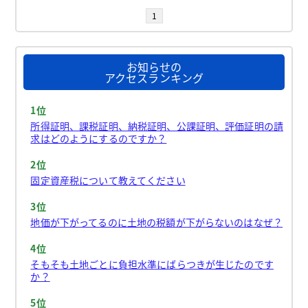
1
お知らせの
アクセスランキング
1位
所得証明、課税証明、納税証明、公課証明、評価証明の請
求はどのようにするのですか？
2位
固定資産税について教えてください
3位
地価が下がってるのに土地の税額が下がらないのはなぜ？
4位
そもそも土地ごとに負担水準にばらつきが生じたのです
か？
5位