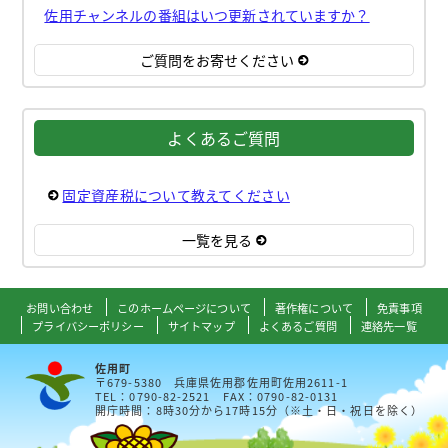
佐用チャンネルの番組はいつ更新されていますか？
ご質問をお寄せください
よくあるご質問
固定資産税について教えてください
一覧を見る
お問い合わせ
このホームページについて
著作権について
免責事項
プライバシーポリシー
サイトマップ
よくあるご質問
連絡先一覧
佐用町
〒679-5380 兵庫県佐用郡佐用町佐用2611-1
TEL：0790-82-2521 FAX：0790-82-0131
開庁時間：8時30分から17時15分（※土・日・祝日を除く）