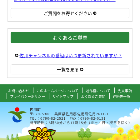
ご質問をお寄せください
よくあるご質問
佐用チャンネルの番組はいつ更新されていますか？
一覧を見る
お問い合わせ
このホームページについて
著作権について
免責事項
プライバシーポリシー
サイトマップ
よくあるご質問
連絡先一覧
佐用町
〒679-5380 兵庫県佐用郡佐用町佐用2611-1
TEL：0790-82-2521 FAX：0790-82-0131
開庁時間：8時30分から17時15分（※土・日・祝日を除く）