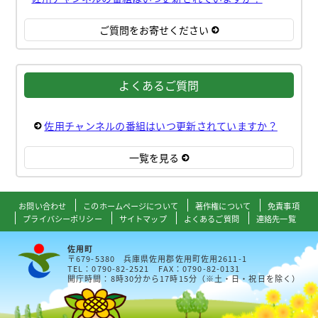
ご質問をお寄せください
よくあるご質問
佐用チャンネルの番組はいつ更新されていますか？
一覧を見る
お問い合わせ
このホームページについて
著作権について
免責事項
プライバシーポリシー
サイトマップ
よくあるご質問
連絡先一覧
佐用町
〒679-5380 兵庫県佐用郡佐用町佐用2611-1
TEL：0790-82-2521 FAX：0790-82-0131
開庁時間：8時30分から17時15分（※土・日・祝日を除く）