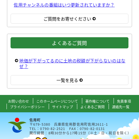
佐用チャンネルの番組はいつ更新されていますか？
ご質問をお寄せください
よくあるご質問
地価が下がってるのに土地の税額が下がらないのはな
ぜ？
一覧を見る
お問い合わせ
このホームページについて
著作権について
免責事項
プライバシーポリシー
サイトマップ
よくあるご質問
連絡先一覧
佐用町
〒679-5380 兵庫県佐用郡佐用町佐用2611-1
TEL：0790-82-2521 FAX：0790-82-0131
開庁時間：8時30分から17時15分（※土・日・祝日を除く）