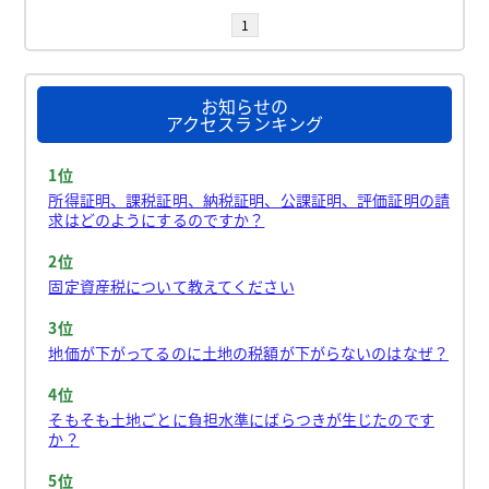
1
お知らせの
アクセスランキング
1位
所得証明、課税証明、納税証明、公課証明、評価証明の請
求はどのようにするのですか？
2位
固定資産税について教えてください
3位
地価が下がってるのに土地の税額が下がらないのはなぜ？
4位
そもそも土地ごとに負担水準にばらつきが生じたのです
か？
5位