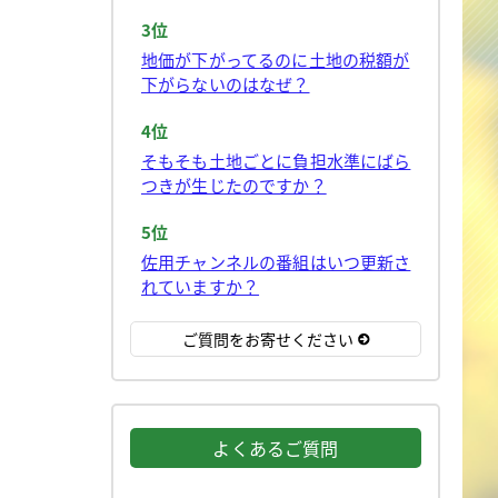
3位
地価が下がってるのに土地の税額が
下がらないのはなぜ？
4位
そもそも土地ごとに負担水準にばら
つきが生じたのですか？
5位
佐用チャンネルの番組はいつ更新さ
れていますか？
ご質問をお寄せください
よくあるご質問