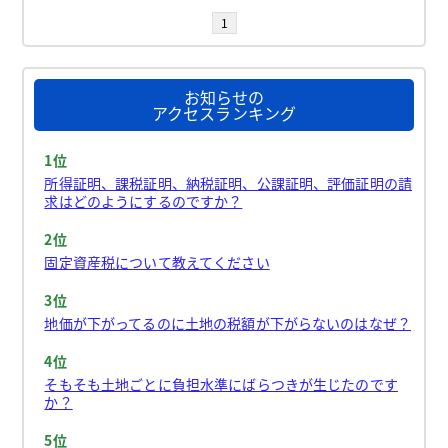
1
お知らせの
アクセスランキング
1位
所得証明、課税証明、納税証明、公課証明、評価証明の請
求はどのようにするのですか？
2位
固定資産税について教えてください
3位
地価が下がってるのに土地の税額が下がらないのはなぜ？
4位
そもそも土地ごとに負担水準にばらつきが生じたのです
か？
5位