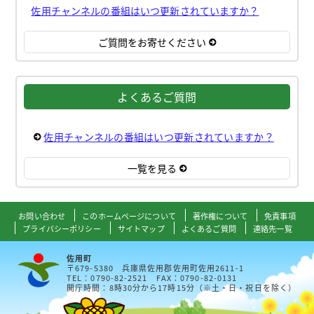
佐用チャンネルの番組はいつ更新されていますか？
ご質問をお寄せください
よくあるご質問
佐用チャンネルの番組はいつ更新されていますか？
一覧を見る
お問い合わせ
このホームページについて
著作権について
免責事項
プライバシーポリシー
サイトマップ
よくあるご質問
連絡先一覧
佐用町
〒679-5380 兵庫県佐用郡佐用町佐用2611-1
TEL：0790-82-2521 FAX：0790-82-0131
開庁時間：8時30分から17時15分（※土・日・祝日を除く）