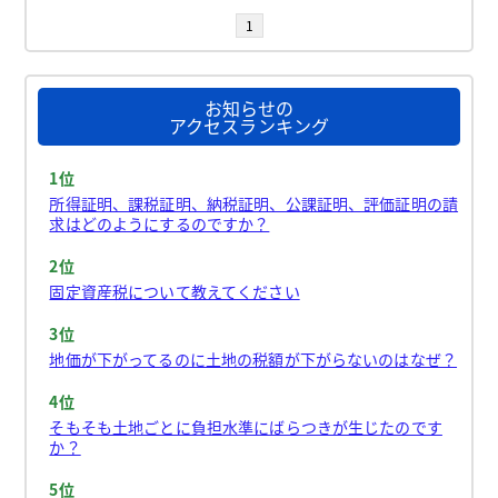
1
お知らせの
アクセスランキング
1位
所得証明、課税証明、納税証明、公課証明、評価証明の請
求はどのようにするのですか？
2位
固定資産税について教えてください
3位
地価が下がってるのに土地の税額が下がらないのはなぜ？
4位
そもそも土地ごとに負担水準にばらつきが生じたのです
か？
5位