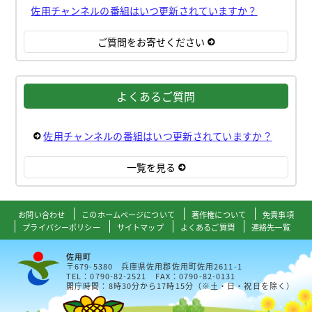
佐用チャンネルの番組はいつ更新されていますか？
ご質問をお寄せください
よくあるご質問
佐用チャンネルの番組はいつ更新されていますか？
一覧を見る
お問い合わせ
このホームページについて
著作権について
免責事項
プライバシーポリシー
サイトマップ
よくあるご質問
連絡先一覧
佐用町
〒679-5380 兵庫県佐用郡佐用町佐用2611-1
TEL：0790-82-2521 FAX：0790-82-0131
開庁時間：8時30分から17時15分（※土・日・祝日を除く）