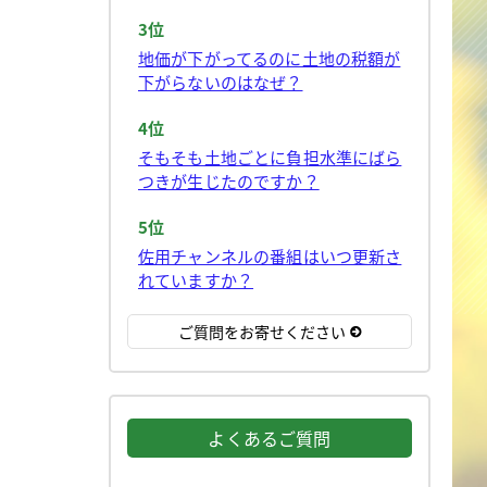
3位
地価が下がってるのに土地の税額が
下がらないのはなぜ？
4位
そもそも土地ごとに負担水準にばら
つきが生じたのですか？
5位
佐用チャンネルの番組はいつ更新さ
れていますか？
ご質問をお寄せください
よくあるご質問