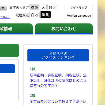
標準
大
最大
文字の大きさ
サイトマップ
白地
黒地
配色変更
Foreign Language
について
政情報
お問い合わせ
お知らせの
アクセスランキング
1位
所得証明、課税証明、納税証明、公
課証明、評価証明の請求はどのよう
にするのですか？
2位
固定資産税について教えてください