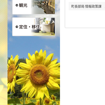
町長部局 情報政策課 広報
観光
定住・移住