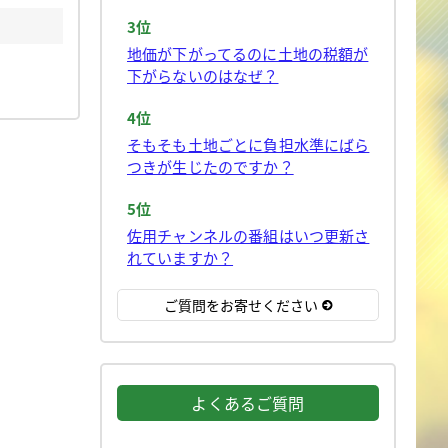
3位
地価が下がってるのに土地の税額が
下がらないのはなぜ？
4位
そもそも土地ごとに負担水準にばら
つきが生じたのですか？
5位
佐用チャンネルの番組はいつ更新さ
れていますか？
ご質問をお寄せください
よくあるご質問