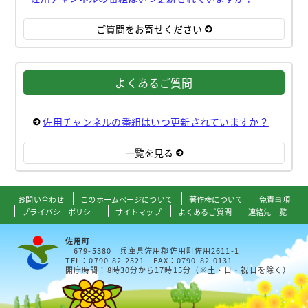
ご質問をお寄せください
よくあるご質問
佐用チャンネルの番組はいつ更新されていますか？
一覧を見る
お問い合わせ
このホームページについて
著作権について
免責事項
プライバシーポリシー
サイトマップ
よくあるご質問
連絡先一覧
佐用町
〒679-5380 兵庫県佐用郡佐用町佐用2611-1
TEL：0790-82-2521 FAX：0790-82-0131
開庁時間：8時30分から17時15分（※土・日・祝日を除く）