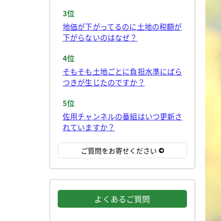
3位
地価が下がってるのに土地の税額が
下がらないのはなぜ？
4位
そもそも土地ごとに負担水準にばら
つきが生じたのですか？
5位
佐用チャンネルの番組はいつ更新さ
れていますか？
ご質問をお寄せください
よくあるご質問