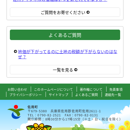
ご質問をお寄せください
よくあるご質問
地価が下がってるのに土地の税額が下がらないのはな
ぜ？
一覧を見る
お問い合わせ
このホームページについて
著作権について
免責事項
プライバシーポリシー
サイトマップ
よくあるご質問
連絡先一覧
佐用町
〒679-5380 兵庫県佐用郡佐用町佐用2611-1
TEL：0790-82-2521 FAX：0790-82-0131
開庁時間：8時30分から17時15分（※土・日・祝日を除く）