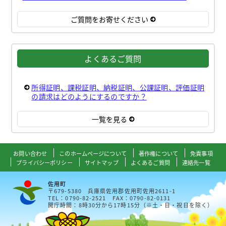
ご質問をお寄せください
よくあるご質問
所得証明、課税証明、納税証明、公課証明、評価証明
の請求はどのようにするのですか？
一覧を見る
お問い合わせ
このホームページについて
著作権について
免責事項
プライバシーポリシー
サイトマップ
よくあるご質問
連絡先一覧
佐用町
〒679-5380 兵庫県佐用郡佐用町佐用2611-1
TEL：0790-82-2521 FAX：0790-82-0131
開庁時間：8時30分から17時15分（※土・日・祝日を除く）