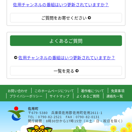
佐用チャンネルの番組はいつ更新されていますか？
ご質問をお寄せください
よくあるご質問
佐用チャンネルの番組はいつ更新されていますか？
一覧を見る
お問い合わせ
このホームページについて
著作権について
免責事項
プライバシーポリシー
サイトマップ
よくあるご質問
連絡先一覧
佐用町
〒679-5380 兵庫県佐用郡佐用町佐用2611-1
TEL：0790-82-2521 FAX：0790-82-0131
開庁時間：8時30分から17時15分（※土・日・祝日を除く）