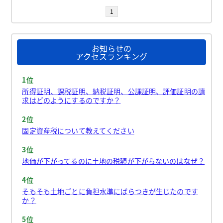
1
お知らせの
アクセスランキング
1位
所得証明、課税証明、納税証明、公課証明、評価証明の請
求はどのようにするのですか？
2位
固定資産税について教えてください
3位
地価が下がってるのに土地の税額が下がらないのはなぜ？
4位
そもそも土地ごとに負担水準にばらつきが生じたのです
か？
5位