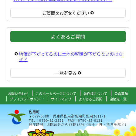
ご質問をお寄せください
よくあるご質問
地価が下がってるのに土地の税額が下がらないのはな
ぜ？
一覧を見る
お問い合わせ
このホームページについて
著作権について
免責事項
プライバシーポリシー
サイトマップ
よくあるご質問
連絡先一覧
佐用町
〒679-5380 兵庫県佐用郡佐用町佐用2611-1
TEL：0790-82-2521 FAX：0790-82-0131
開庁時間：8時30分から17時15分（※土・日・祝日を除く）