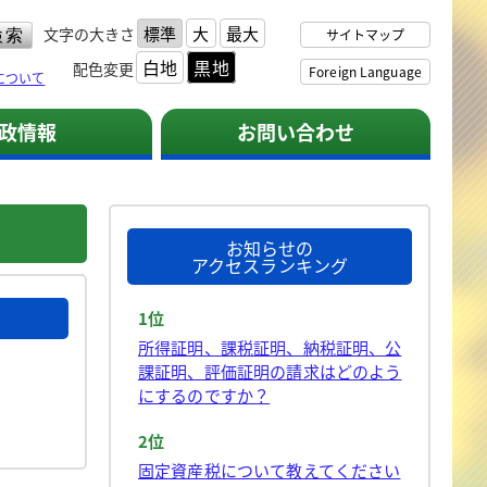
標準
大
最大
文字の大きさ
サイトマップ
白地
黒地
配色変更
Foreign Language
について
政情報
お問い合わせ
お知らせの
アクセスランキング
1位
所得証明、課税証明、納税証明、公
課証明、評価証明の請求はどのよう
にするのですか？
2位
固定資産税について教えてください