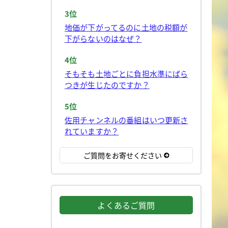
3位
地価が下がってるのに土地の税額が
下がらないのはなぜ？
4位
そもそも土地ごとに負担水準にばら
つきが生じたのですか？
5位
佐用チャンネルの番組はいつ更新さ
れていますか？
ご質問をお寄せください
よくあるご質問