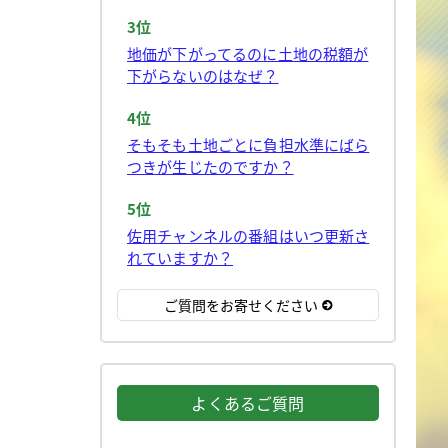
3位
地価が下がってるのに土地の税額が
下がらないのはなぜ？
4位
そもそも土地ごとに負担水準にばら
つきが生じたのですか？
5位
佐用チャンネルの番組はいつ更新さ
れていますか？
ご質問をお寄せください
よくあるご質問