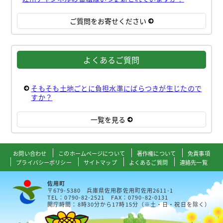
ご質問をお寄せください
よくあるご質問
そもそも土地ごとに負担水準にばらつきが生じたので
すか？
一覧を見る
お問い合わせ
このホームページについて
著作権について
免責事項
プライバシーポリシー
サイトマップ
よくあるご質問
連絡先一覧
佐用町
〒679-5380 兵庫県佐用郡佐用町佐用2611-1
TEL：0790-82-2521 FAX：0790-82-0131
開庁時間：8時30分から17時15分（※土・日・祝日を除く）