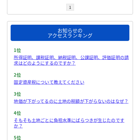
1
お知らせの
アクセスランキング
1位
所得証明、課税証明、納税証明、公課証明、評価証明の請
求はどのようにするのですか？
2位
固定資産税について教えてください
3位
地価が下がってるのに土地の税額が下がらないのはなぜ？
4位
そもそも土地ごとに負担水準にばらつきが生じたのです
か？
5位