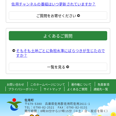
佐用チャンネルの番組はいつ更新されていますか？
ご質問をお寄せください
よくあるご質問
そもそも土地ごとに負担水準にばらつきが生じたので
すか？
一覧を見る
お問い合わせ
このホームページについて
著作権について
免責事項
プライバシーポリシー
サイトマップ
よくあるご質問
連絡先一覧
佐用町
〒679-5380 兵庫県佐用郡佐用町佐用2611-1
TEL：0790-82-2521 FAX：0790-82-0131
開庁時間：8時30分から17時15分（※土・日・祝日を除く）