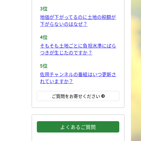
3位
地価が下がってるのに土地の税額が
下がらないのはなぜ？
4位
そもそも土地ごとに負担水準にばら
つきが生じたのですか？
5位
佐用チャンネルの番組はいつ更新さ
れていますか？
ご質問をお寄せください
よくあるご質問