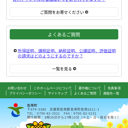
ご質問をお寄せください
よくあるご質問
所得証明、課税証明、納税証明、公課証明、評価証明
の請求はどのようにするのですか？
一覧を見る
お問い合わせ
このホームページについて
著作権について
免責事項
プライバシーポリシー
サイトマップ
よくあるご質問
連絡先一覧
佐用町
〒679-5380 兵庫県佐用郡佐用町佐用2611-1
TEL：0790-82-2521 FAX：0790-82-0131
開庁時間：8時30分から17時15分（※土・日・祝日を除く）