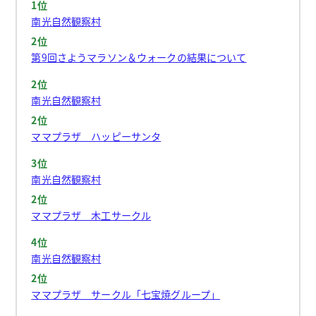
1位
南光自然観察村
2位
第9回さようマラソン＆ウォークの結果について
2位
南光自然観察村
2位
ママプラザ ハッピーサンタ
3位
南光自然観察村
2位
ママプラザ 木工サークル
4位
南光自然観察村
2位
ママプラザ サークル「七宝焼グループ」