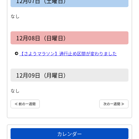
12月07日（土曜日）
なし
12月08日（日曜日）
【さようマラソン】通行止め区間が変わりました
12月09日（月曜日）
なし
≪ 前の一週間
次の一週間 ≫
カレンダー