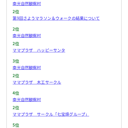
南光自然観察村
2位
第9回さようマラソン＆ウォークの結果について
2位
南光自然観察村
2位
ママプラザ ハッピーサンタ
3位
南光自然観察村
2位
ママプラザ 木工サークル
4位
南光自然観察村
2位
ママプラザ サークル「七宝焼グループ」
5位