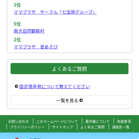
2位
ママプラザ サークル「七宝焼グループ」
5位
南光自然観察村
2位
ママプラザ 昔あそび
よくあるご質問
固定資産税について教えてください
一覧を見る
お問い合わせ
このホームページについて
著作権について
免責事項
プライバシーポリシー
サイトマップ
よくあるご質問
連絡先一覧