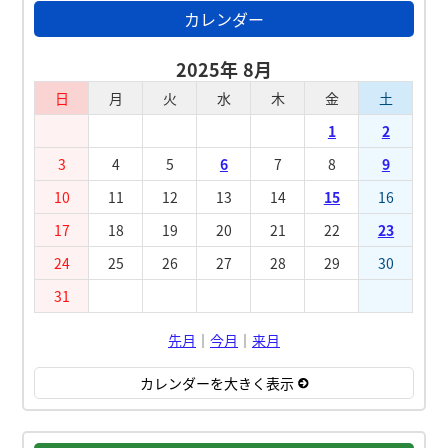
カレンダー
2025年 8月
日
月
火
水
木
金
土
1
2
3
4
5
6
7
8
9
10
11
12
13
14
15
16
17
18
19
20
21
22
23
24
25
26
27
28
29
30
31
先月
｜
今月
｜
来月
カレンダーを大きく表示