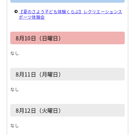
【夏のさよう子ども体験くらぶ】レクリエーションス
ポーツ体験会
8月10日（日曜日）
なし
8月11日（月曜日）
なし
8月12日（火曜日）
なし