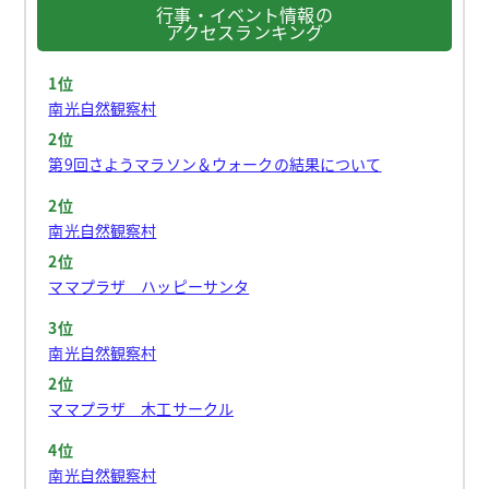
行事・イベント情報の
アクセスランキング
1位
南光自然観察村
2位
第9回さようマラソン＆ウォークの結果について
2位
南光自然観察村
2位
ママプラザ ハッピーサンタ
3位
南光自然観察村
2位
ママプラザ 木工サークル
4位
南光自然観察村