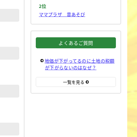
2位
ママプラザ 昔あそび
よくあるご質問
地価が下がってるのに土地の税額
が下がらないのはなぜ？
一覧を見る