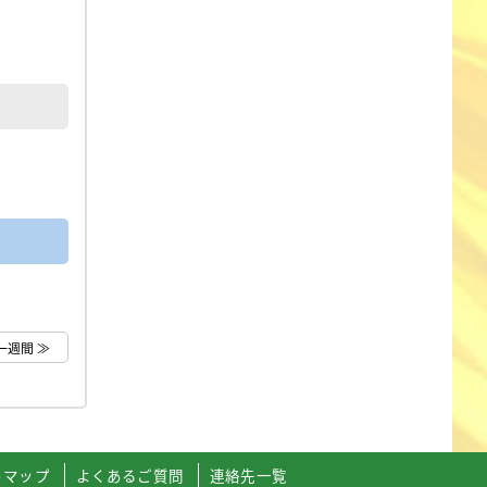
一週間 ≫
トマップ
よくあるご質問
連絡先一覧