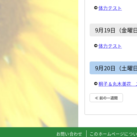
体力テスト
9月19日（金曜
体力テスト
9月20日（土曜
桐子＆丸木美花 
≪ 前の一週間
お問い合わせ
このホームページにつ