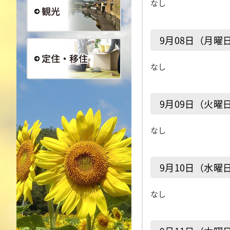
なし
観光
9月08日（月曜
なし
定住・移住
9月09日（火曜
なし
9月10日（水曜
なし