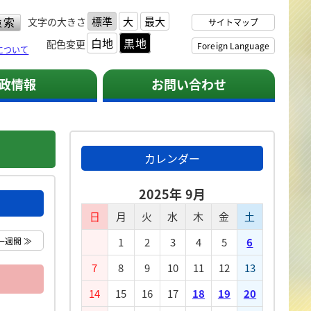
標準
大
最大
文字の大きさ
サイトマップ
白地
黒地
配色変更
Foreign Language
について
政情報
お問い合わせ
カレンダー
2025年 9月
日
月
火
水
木
金
土
一週間 ≫
1
2
3
4
5
6
7
8
9
10
11
12
13
14
15
16
17
18
19
20