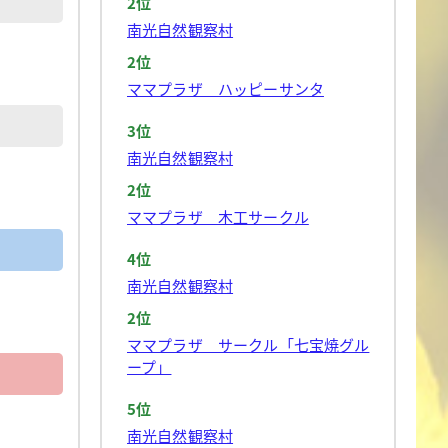
2位
南光自然観察村
2位
ママプラザ ハッピーサンタ
3位
南光自然観察村
2位
ママプラザ 木工サークル
4位
南光自然観察村
2位
ママプラザ サークル「七宝焼グル
ープ」
5位
南光自然観察村