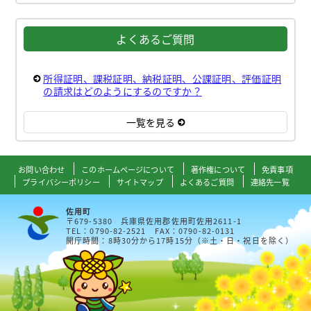
よくあるご質問
所得証明、課税証明、納税証明、公課証明、評価証明
の請求はどのようにするのですか？
一覧を見る
お問い合わせ
このホームページについて
著作権について
免責事項
プライバシーポリシー
サイトマップ
よくあるご質問
連絡先一覧
佐用町
〒679-5380 兵庫県佐用郡佐用町佐用2611-1
TEL：0790-82-2521 FAX：0790-82-0131
開庁時間：8時30分から17時15分（※土・日・祝日を除く）