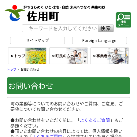
佐用町 公式ホー
サイトマップ
Foreign Language
総合トップ
町民の方へ
事
トップ
>
お問い合わせ
お問い合わせ
町の業務等についてのお問い合わせやご質問、ご意見、ご
要望についてお問い合わせください。
●お問い合わせをいただく前に、「
よくあるご質問
」もご
参照ください。
●頂いたお問い合わせの内容によっては、個人情報を除い
たうえで「
よくあるご質問
」へ掲載させていただく場合も