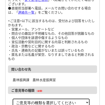
ございます。
●直接担当部署へ電話，メールでお問い合わせする場合
は、「
連絡先一覧
」をご覧ください。
<ご注意>以下に該当するものは、受付および回答をいたし
かねます。
・営業メール、アンケートなど
・問合せの趣旨が不明確なもの、その他回答が困難なもの
・個人や団体を誹謗中傷するようなもの
・宣伝活動や営利目的に関する内容と判断されるもの
・政治・宗教などに関するもの
・氏名・連絡先の記載がないまたは誤っているもの
・匿名または名義が架空、なりすましであると判断される
もの
問い合わせ先
農林振興課 農林水産振興室
ご意見等の種類
（必須）